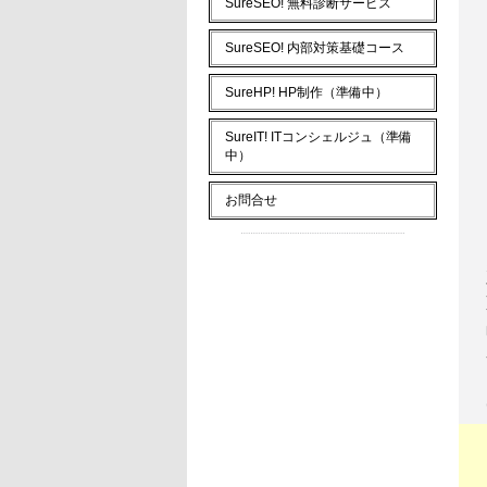
SureSEO! 無料診断サービス
SureSEO! 内部対策基礎コース
SureHP! HP制作（準備中）
SureIT! ITコンシェルジュ（準備
中）
お問合せ